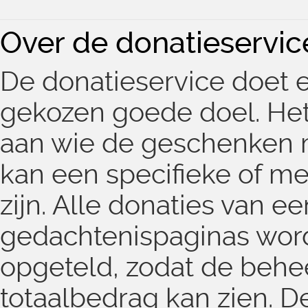
Over de donatieservic
De donatieservice doet e
gekozen goede doel. Het 
aan wie de geschenken 
kan een specifieke of m
zijn. Alle donaties van e
gedachtenispaginas wor
opgeteld, zodat de beh
totaalbedrag kan zien. D