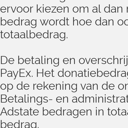
ervoor kiezen om al dan 
bedrag wordt hoe dan oo
totaalbedrag.
De betaling en overschri
PayEx. Het donatiebedra
op de rekening van de o
Betalings- en administra
Adstate bedragen in tot
bedrag.